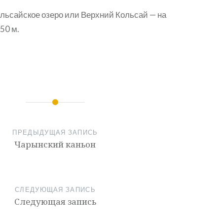
льсайское озеро или Верхний Кольсай — на
50 м.
ПРЕДЫДУЩАЯ ЗАПИСЬ
Чарынский каньон
СЛЕДУЮЩАЯ ЗАПИСЬ
Следующая запись