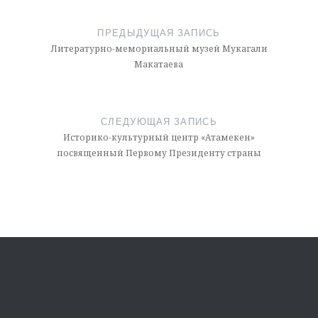
Навигация
по
ПРЕДЫДУЩАЯ ЗАПИСЬ
записям
Литературно-мемориальный музей Мукагали
Макатаева
СЛЕДУЮЩАЯ ЗАПИСЬ
Историко-культурный центр «Атамекен»
посвященный Первому Президенту страны