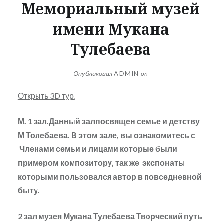
Мемориальный музей
имени Мукана
Тулебаева
Опубликовал
ADMIN
on
Открыть 3D тур.
М. 1 зал.Данный залпосвящен семье и детству
М Толебаева. В этом зале, вы ознакомитесь с
Членами семьи и лицами которые были
примером композитору, так же экспонаты
которыми пользовался автор в повседневной
быту.
2 зал музея Мукана Тулебаева Творческий путь