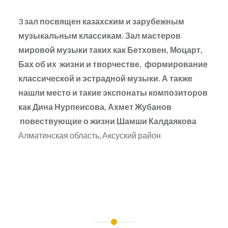
3 зал посвящен казахским и зарубежным
музыкальным классикам. Зал мастеров
мировой музыки таких как Бетховен, Моцарт,
Бах об их жизни и творчестве, формирование
классической и эстрадной музыки. А также
нашли место и такие экспонаты композиторов
как Дина Нурпеисова, Ахмет Жубанов
повествующие о жизни Шамши Калдаякова
Алматинская область, Аксуский район