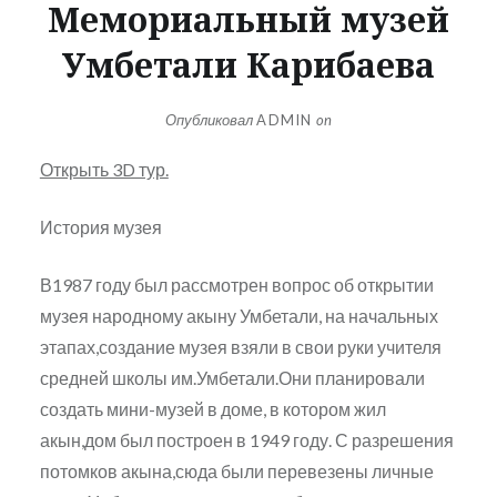
Мемориальный музей
Умбетали Карибаева
Опубликовал
ADMIN
on
Открыть 3D тур.
История музея
В1987 году был рассмотрен вопрос об открытии
музея народному акыну Умбетали, на начальных
этапах,создание музея взяли в свои руки учителя
средней школы им.Умбетали.Они планировали
создать мини-музей в доме, в котором жил
акын,дом был построен в 1949 году. С разрешения
потомков акына,сюда были перевезены личные