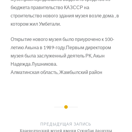
бюджета правительство КАЗССР на
строительство нового здания музея возле дома , в
котором жил Умбетали.
Открытие нового музея было приурочено к 100-
летию Акына в 1989-году.Первым директором
музея была заслуженный деятель РК, Акын
Надежда Лушникова.
Алматинская область, Жамбылский район
Навигация
по
ПРЕДЫДУЩАЯ ЗАПИСЬ
Краеведческий музей имени Суюнбая Аронулы