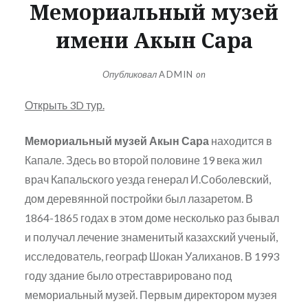
Мемориальный музей
имени Акын Сара
Опубликовал
ADMIN
on
Открыть 3D тур.
Мемориальный музей Акын Сара
находится в
Капале. Здесь во второй половине 19 века жил
врач Капальского уезда генерал И.Соболевский,
дом деревянной постройки был лазаретом. В
1864-1865 годах в этом доме несколько раз бывал
и получал лечение знаменитый казахский ученый,
исследователь, географ Шокан Уалиханов. В 1993
году здание было отреставрировано под
мемориальный музей. Первым директором музея