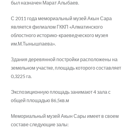
был назначен Марат Алыбаев.
С 2011 года мемориальный музей Акын Сара
является филиалом ГККП «Алматинского
облостного историко-краеведческого музея
им.М.Тынышпаева».
Здания деревянной постройки расположены на
земельном участке, площадь которого составляет
0,3225 га.
Экспозиционную площадь занимают 4 зала с
общей площадью 86,5кв.м
Мемориальный музей Акын Сары имеет в своем
составе следующие залы: