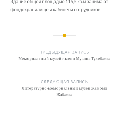
Здание общей площадью 115,5 кв.м занимают
фондохранилище и кабинеты сотрудников.
Навигация
по
ПРЕДЫДУЩАЯ ЗАПИСЬ
записям
Мемориальный музей имени Мукана Тулебаева
СЛЕДУЮЩАЯ ЗАПИСЬ
Литературно-мемориальный музей Жамбыл
Жабаева