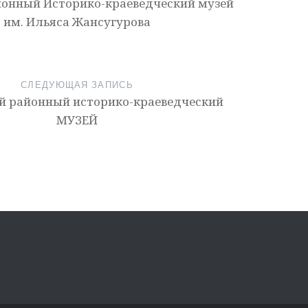
йонный Историко-краеведческий музей
им. Ильяса Жансугурова
СЛЕДУЮЩАЯ ЗАПИСЬ
й районный историко-краеведческий
МУЗЕЙ