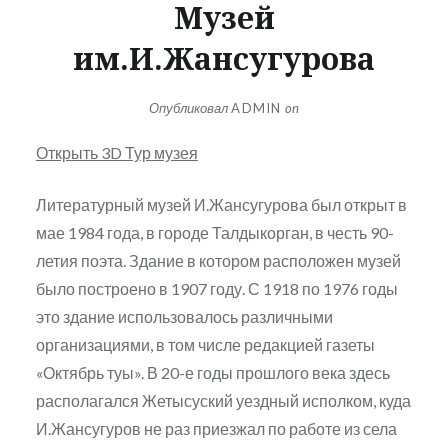
Музей
им.И.Жансугурова
Опубликовал
ADMIN
on
Открыть 3D Тур музея
Литературный музей И.Жансугурова был открыт в
мае 1984 года, в городе Талдыкорган, в честь 90-
летия поэта. Здание в котором расположен музей
было построено в 1907 году. С 1918 по 1976 годы
это здание использовалось различными
организациями, в том числе редакцией газеты
«Октябрь туы». В 20-е годы прошлого века здесь
располагался Жетысуский уездный исполком, куда
И.Жансугуров не раз приезжал по работе из села