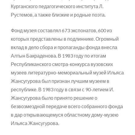
Курганского педагогического института Л.
Рустемов, а также близкие и родные поэта.
Фонд музея составлял 673 экспонатов, 600 из
которых представлены в подлиннике. Огромный
вклад в дело сбора и пропаганды фонда внесла
Алтын Бакраденова. В 1983 году по итогам
Республиканского смотра-конкурса вузовских
музеев литературно-мемориальный музей Ильяса
Жансугурова был признан лучшим музеем в
республике. В 1983 году в связи с 90-летием И.
Жансугурова было принято решение о
безвозмездной передаче всего собранного фонда
в дар открывающемуся областному дому-музею
Ильяса Жансугурова.