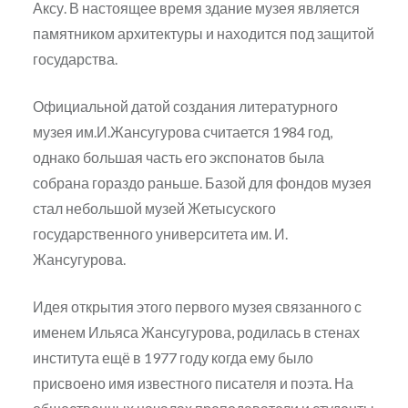
Аксу. В настоящее время здание музея является
памятником архитектуры и находится под защитой
государства.
Официальной датой создания литературного
музея им.И.Жансугурова считается 1984 год,
однако большая часть его экспонатов была
собрана гораздо раньше. Базой для фондов музея
стал небольшой музей Жетысуского
государственного университета им. И.
Жансугурова.
Идея открытия этого первого музея связанного с
именем Ильяса Жансугурова, родилась в стенах
института ещё в 1977 году когда ему было
присвоено имя известного писателя и поэта. На