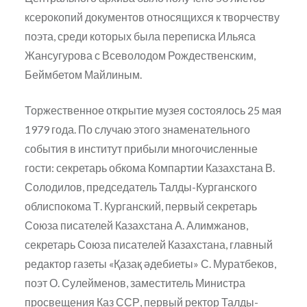
ксерокопий документов относящихся к творчеству
поэта, среди которых была переписка Ильяса
Жансугурова с Всеволодом Рождественским,
Беймбетом Майлиным.
Торжественное открытие музея состоялось 25 мая
1979 года. По случаю этого знаменательного
события в институт прибыли многочисленные
гости: секретарь обкома Компартии Казахстана В.
Солодилов, председатель Талды-Курганского
облиспокома Т. Курганский, первый секретарь
Союза писателей Казахстана А. Алимжанов,
секретарь Союза писателей Казахстана, главный
редактор газеты «Қазақ әдебиеты» С. Муратбеков,
поэт О. Сулейменов, заместитель Министра
просвещения Каз ССР, первый ректор Талды-